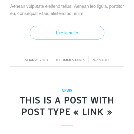
Aenean vulputate eleifend tellus. Aenean leo ligula, porttitor
eu, consequat vitae, eleifend ac, enim.
Lire la suite
/
/
24 JANVIER 2013
0 COMMENTAIRES
PAR
NADEC
NEWS
THIS IS A POST WITH
POST TYPE « LINK »