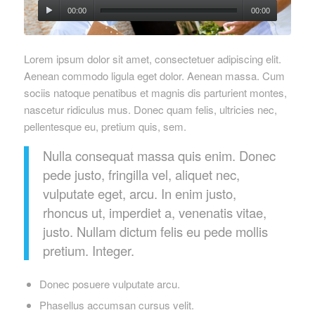
00:00
00:00
Lorem ipsum dolor sit amet, consectetuer adipiscing elit.
Aenean commodo ligula eget dolor. Aenean massa. Cum
sociis natoque penatibus et magnis dis parturient montes,
nascetur ridiculus mus. Donec quam felis, ultricies nec,
pellentesque eu, pretium quis, sem.
Nulla consequat massa quis enim. Donec
pede justo, fringilla vel, aliquet nec,
vulputate eget, arcu. In enim justo,
rhoncus ut, imperdiet a, venenatis vitae,
justo. Nullam dictum felis eu pede mollis
pretium. Integer.
Donec posuere vulputate arcu.
Phasellus accumsan cursus velit.