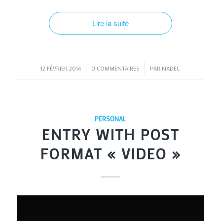
Lire la suite
/
/
12 FÉVRIER 2014
0 COMMENTAIRES
PAR
NADEC
PERSONAL
ENTRY WITH POST
FORMAT « VIDEO »