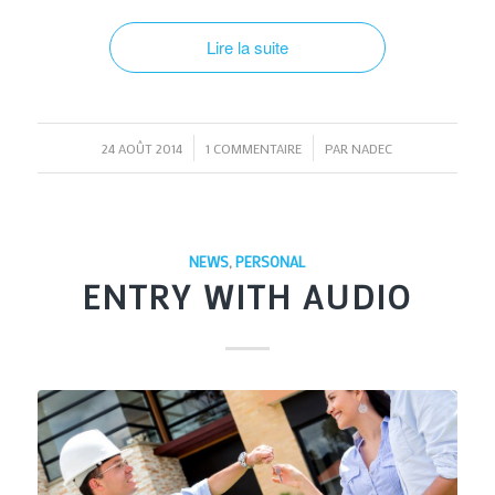
Lire la suite
/
/
24 AOÛT 2014
1 COMMENTAIRE
PAR
NADEC
NEWS
,
PERSONAL
ENTRY WITH AUDIO