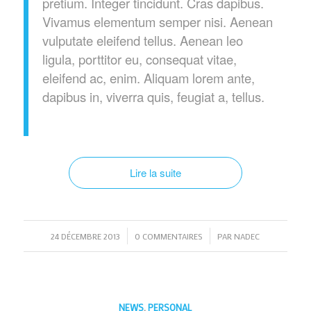
pretium. Integer tincidunt. Cras dapibus.
Vivamus elementum semper nisi. Aenean
vulputate eleifend tellus. Aenean leo
ligula, porttitor eu, consequat vitae,
eleifend ac, enim. Aliquam lorem ante,
dapibus in, viverra quis, feugiat a, tellus.
Lire la suite
/
/
24 DÉCEMBRE 2013
0 COMMENTAIRES
PAR
NADEC
NEWS
,
PERSONAL