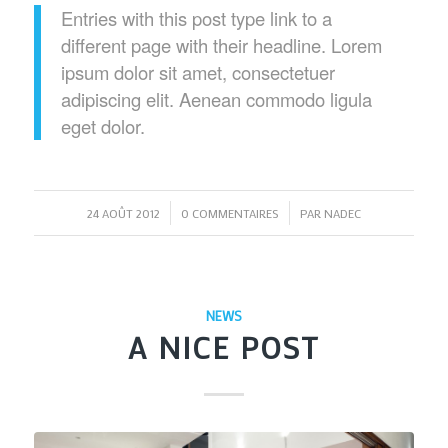
Entries with this post type link to a
different page with their headline. Lorem
ipsum dolor sit amet, consectetuer
adipiscing elit. Aenean commodo ligula
eget dolor.
/
/
24 AOÛT 2012
0 COMMENTAIRES
PAR
NADEC
NEWS
A NICE POST